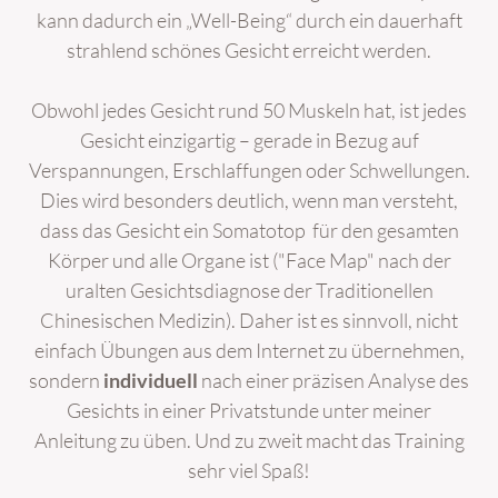
kann dadurch ein „Well-Being“ durch ein dauerhaft
strahlend schönes Gesicht erreicht werden.
Obwohl jedes Gesicht rund 50 Muskeln hat, ist jedes
Gesicht einzigartig – gerade in Bezug auf
Verspannungen, Erschlaffungen oder Schwellungen.
Dies wird besonders deutlich, wenn man versteht,
dass das Gesicht ein Somatotop für den gesamten
Körper und alle Organe ist ("Face Map" nach der
uralten Gesichtsdiagnose der Traditionellen
Chinesischen Medizin). Daher ist es sinnvoll, nicht
einfach Übungen aus dem Internet zu übernehmen,
sondern
individuell
nach einer präzisen Analyse des
Gesichts in einer Privatstunde unter meiner
Anleitung zu üben. Und zu zweit macht das Training
sehr viel Spaß!