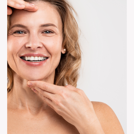
FACE FITNESS
VIDEO-SPRECHSTUNDE
ÜBER MICH
KONTAKT