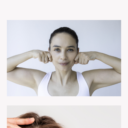
🪞
GESICHTSDIAGNOSE
ERNÄHRUNGSBERATUNG