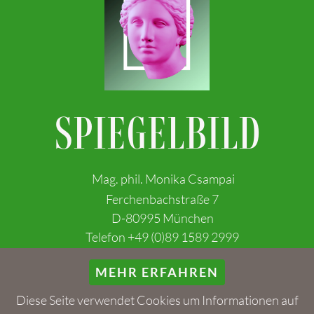
SPIEGELBILD
Mag. phil. Monika Csampai
Ferchenbachstraße 7
D-80995 München
Telefon +49 (0)89 1589 2999
kontakt@spiegel-bild.com
MEHR ERFAHREN
Diese Seite verwendet Cookies um Informationen auf